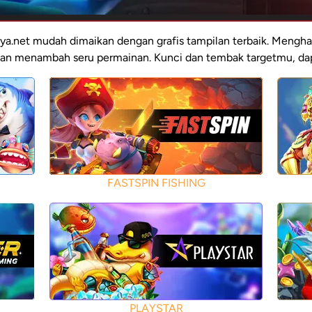
a.net mudah dimaikan dengan grafis tampilan terbaik. Mengh
kan menambah seru permainan. Kunci dan tembak targetmu, da
FASTSPIN FISHING
PLAYSTAR