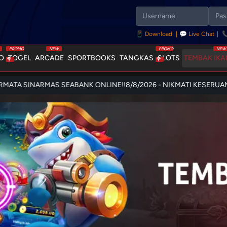
📱 Download
|
💬 Live Chat
|

PROMO
NEW
PROMO
NEW
NO
TOGEL
ARCADE
SPORTBOOKS
TANGKAS
SLOTS
TEMBAK IKA
TA SINARMAS SEABANK ONLINE!!
8/8/2026 - NIKMATI KESERUAN GAME