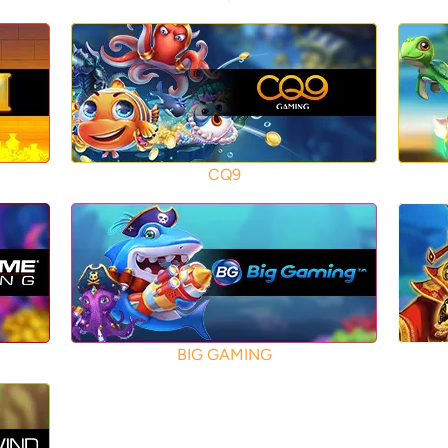
CQ9
BIG GAMING