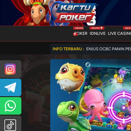
PROMO
PROMO
NEW
POKER
IDNLIVE
LIVE CASI
 MAYBANK MEGA DANAMON E-WALLET JAGO JENIUS OCBC PANIN PERMA
INFO TERBARU :