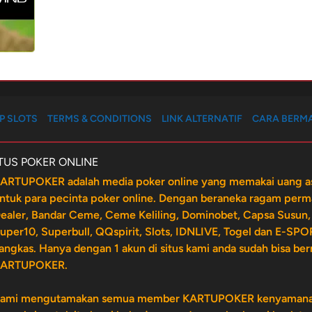
P SLOTS
TERMS & CONDITIONS
LINK ALTERNATIF
CARA BERM
TUS POKER ONLINE
KARTUPOKER
adalah media poker online yang memakai uang as
ntuk para pecinta poker online. Dengan beraneka ragam perm
ealer, Bandar Ceme, Ceme Keliling, Dominobet, Capsa Susun,
uper10, Superbull, QQspirit, Slots, IDNLIVE, Togel dan E-SPO
angkas. Hanya dengan 1 akun di situs kami anda sudah bisa be
KARTUPOKER
.
ami mengutamakan semua member
KARTUPOKER
kenyamana